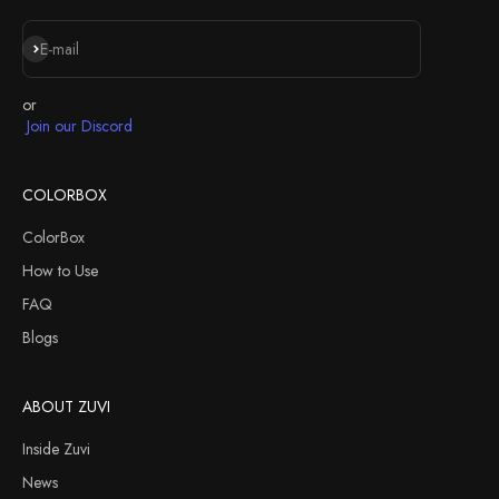
Iscriviti alla newsletter
E-mail
or
Join our Discord
COLORBOX
ColorBox
How to Use
FAQ
Blogs
ABOUT ZUVI
Inside Zuvi
News