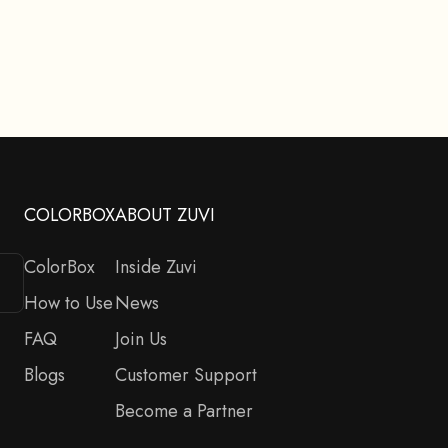
AJOUTER AU PANIER
COLORBOX
ABOUT ZUVI
ColorBox
Inside Zuvi
How to Use
News
FAQ
Join Us
Blogs
Customer Support
Become a Partner